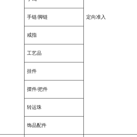
手链/脚链
定向准入
戒指
工艺品
挂件
摆件/把件
转运珠
饰品配件