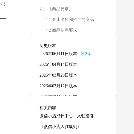
“带
四、【商品要求】
4.1 禁止出售和推广的商品
4.2 商品信息要求
4.2.1 商品添加
历史版本
4.2.2 商品类目推荐
2026年06月11日版本
生效版本
4.2.3 商品标题
2026年04月14日版本
4.2.4 商品资质要求
2026年03月29日版本
4.2.5 商品主图
2026年03月12日版本
4.2.6 商品详情页要求
2025年12月28日版本
4.2.7附赠商品要求
2025年08月21日版本
相关内容
微信小店成长中心 - 入驻指引
4.2.8 商品其他品质要求
2025年06月08日版本
《微信小店入驻规则》
4.2.9 类目准售商品明细
2025年03月18日版本