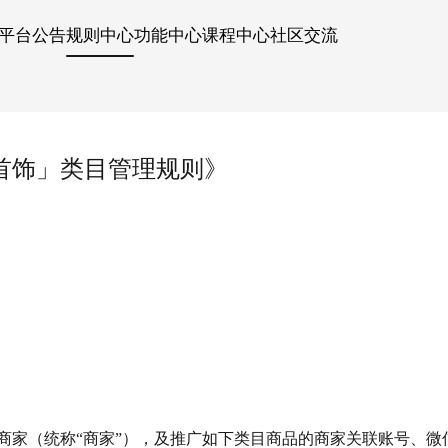
平台公告
规则中心
功能中心
课程中心
社区交流
首饰」类目管理规则》
商家（统称“商家”），及推广如下类目商品的商家关联账号、微