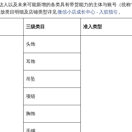
达人以及未来可能新增的各类具有带货能力的主体与账号（统称
开放类目明细及店铺类型详见
微信小店成长中心 - 入驻指引
。
三级类目
准入类型
头饰
耳饰
吊坠
项链
胸饰
手镯