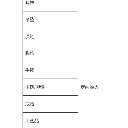
耳饰
吊坠
项链
胸饰
手镯
手链/脚链
定向准入
戒指
工艺品