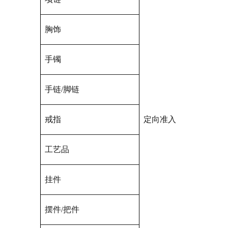
胸饰
手镯
手链/脚链
戒指
定向准入
工艺品
挂件
摆件/把件