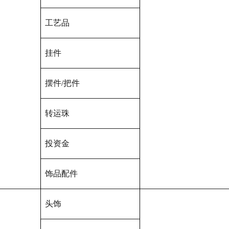
工艺品
挂件
摆件/把件
转运珠
投资金
饰品配件
头饰