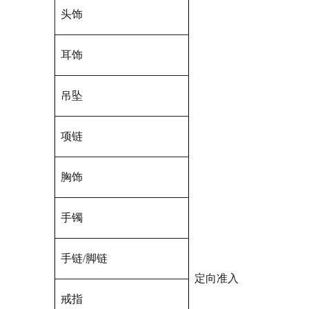
头饰
耳饰
吊坠
项链
胸饰
手镯
手链/脚链
定向准入
戒指