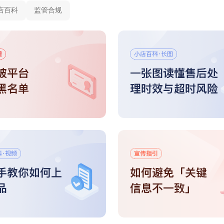
店百科
监管合规