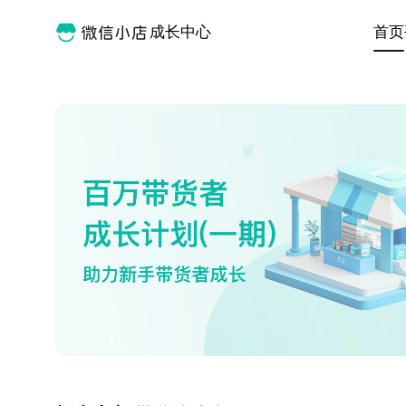
成长中心
首页
Item
3
of