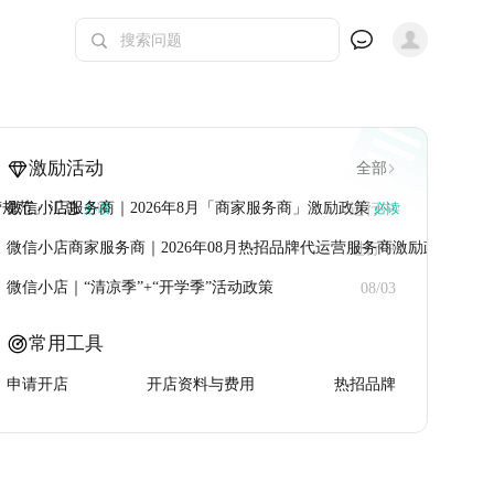
激励活动
全部
营规范」汇总
微信小店服务商｜2026年8月「商家服务商」激励政策
必读
必读
进行中
微信小店商家服务商｜2026年08月热招品牌代运营服务商激励政策
必读
进行中
微信小店｜“清凉季”+“开学季”活动政策
08/03
常用工具
申请开店
开店资料与费用
热招品牌