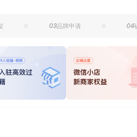
03
04
架
品牌申请