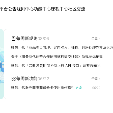
平台公告
规则中心
功能中心
课程中心
社区交流
08/06
每周新规则
全部
微信小店「商品类目管理、定向准入、抽检、纠纷处理判责及运
01/12
关于《服务商代运营合作证明材料提交须知》新规意见征集
08/06
微信小店「C2B 发货时间协商上行 API 接口」调整通知
08/06
06/22
每周新功能
全部
微信小店服务商电商成长卡使用操作指引
必读
06/22