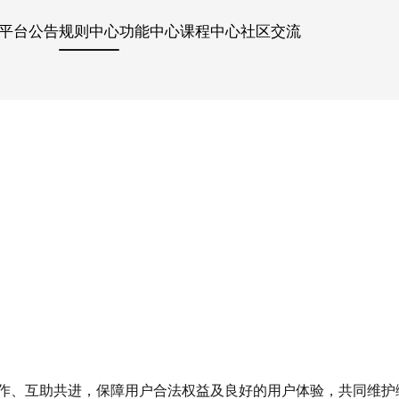
平台公告
规则中心
功能中心
课程中心
社区交流
》
作、互助共进，保障用户合法权益及良好的用户体验，共同维护