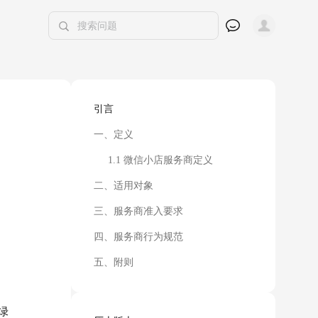
引言
一、定义
1.1 微信小店服务商定义
二、适用对象
三、服务商准入要求
四、服务商行为规范
五、附则
绿