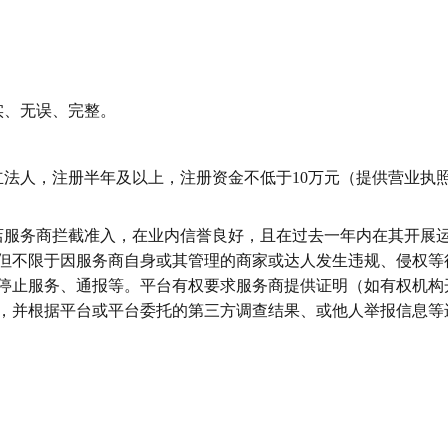
实、无误、完整。
立法人，注册半年及以上，注册资金不低于10万元（提供营业执
店服务商拦截准入，在业内信誉良好，且在过去一年内在其开展
但不限于因服务商自身或其管理的商家或达人发生违规、侵权等
停止服务、通报等。平台有权要求服务商提供证明（如有权机构
，并根据平台或平台委托的第三方调查结果、或他人举报信息等