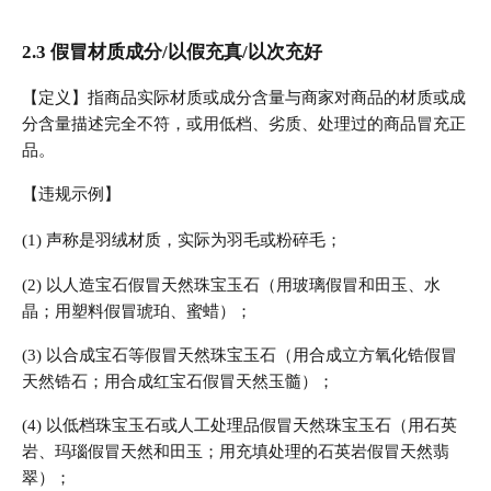
2.3 假冒材质成分/以假充真/以次充好
【定义】指商品实际材质或成分含量与商家对商品的材质或成
分含量描述完全不符，或用低档、劣质、处理过的商品冒充正
品。
【违规示例】
(1) 声称是羽绒材质，实际为羽毛或粉碎毛；
(2) 以人造宝石假冒天然珠宝玉石（用玻璃假冒和田玉、水
晶；用塑料假冒琥珀、蜜蜡）；
(3) 以合成宝石等假冒天然珠宝玉石（用合成立方氧化锆假冒
天然锆石；用合成红宝石假冒天然玉髓）；
(4) 以低档珠宝玉石或人工处理品假冒天然珠宝玉石（用石英
岩、玛瑙假冒天然和田玉；用充填处理的石英岩假冒天然翡
翠）；