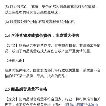
(5) 以经过漂白、充填、染色的劣质翡翠冒充高档天然翡翠；
以染色处理的珍珠冒充高档黑珍珠；
(6) 以覆膜处理的托帕石冒充高档天然托帕石。
2.4 含违禁物质或掺杂掺假，造成重大伤害
【定义】指商品含有违禁物质、存在掺杂掺假、非法添加等情
况，或由于商品质量造成人身伤害或产生严重舆情问题。
【违规示例】
经新闻媒体曝光、国家监管部门等行政机关通报，系质量不合
格的线下某一品牌、品类、批次的商品；
2.5 商品感官质量不合格
【定义】指商品感官质量不符合国家、行业、执行标准等相关
规定，或不符合平台相关要求（例如
《微信小店商品体验抽