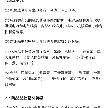
【违规示例】
(1) 机械或者玩具出现尖点、利边、突出物等。
(2) 电器类商品的触及带电部件的防护，电源连接和外部软线
泄漏电流和电气强度，内部布线温升、结构、机械强度，稳定
性和危险等。
(3) 纺织品中的甲醛，可分解芳香胺成分超标等。
(4) 化妆品中违禁添加（激素、苯酚、氢醌等）、致病菌（粪
大肠菌群、金黄色葡萄球菌、绿脓杆菌等）、污染物（铅、
砷、汞、镉等）等。
(5) 食品中违禁添加（氯霉素、三聚氰胺等）、致病菌（金黄
色葡萄菌、沙门氏菌等）、污染物（铅、苯并芘等）、农兽药
残留等。
2.7 商品品质指标异常
【定义】指短期内商品品质退款率/投诉率/纠纷率异常，商品