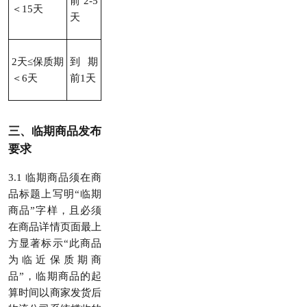
前2-5
＜15天
天
2天≤保质期
到期
＜6天
前1天
三、临期商品发布
要求
3.1 临期商品须在商
品标题上写明“临期
商品”字样，且必须
在商品详情页面最上
方显著标示“此商品
为临近保质期商
品”，临期商品的起
算时间以商家发货后