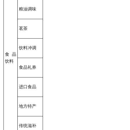
粮油调味
茗茶
饮料冲调
食品
饮料
食品礼券
进口食品
地方特产
传统滋补