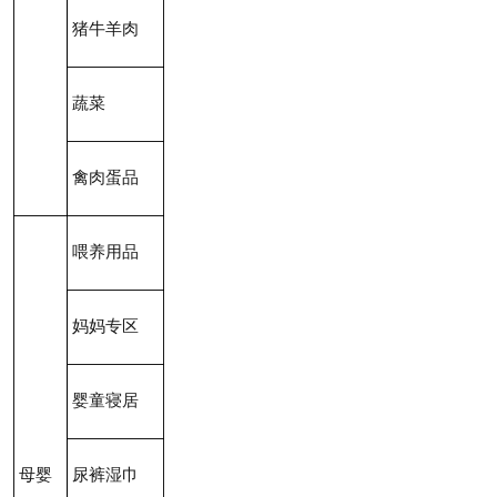
猪牛羊肉
蔬菜
禽肉蛋品
喂养用品
妈妈专区
婴童寝居
母婴
尿裤湿巾