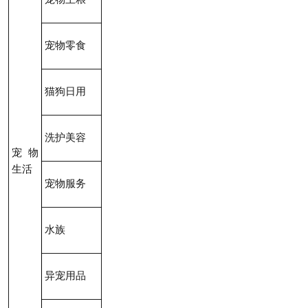
宠物零食
猫狗日用
洗护美容
宠物
生活
宠物服务
水族
异宠用品