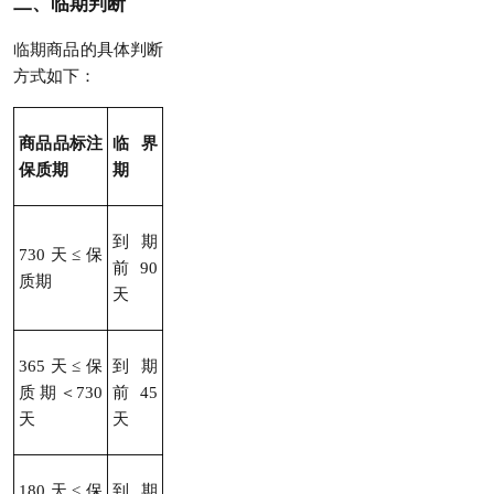
二、临期判断
临期商品的具体判断
方式如下：
商品品标注
临界
保质期
期
到期
730天≤保
前90
质期
天
365天≤保
到期
质期＜730
前45
天
天
180天≤保
到期