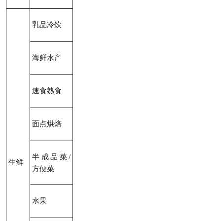
乳品冷饮
海鲜水产
速食熟食
面点烘焙
半成品菜/
生鲜
方便菜
水果