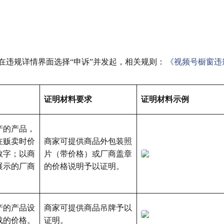
在违规详情界面选择“申诉”并发起，相关规则：
《视频号橱窗违
证明材料要求
证明材料示例
产的产品，
在贩卖时价
商家可提供商品外包装照
数字；以商
片（带价格）或厂商盖章
展示的厂商
的价格说明予以证明。
产的产品设
商家可提供商品吊牌予以
载的价格。
证明。