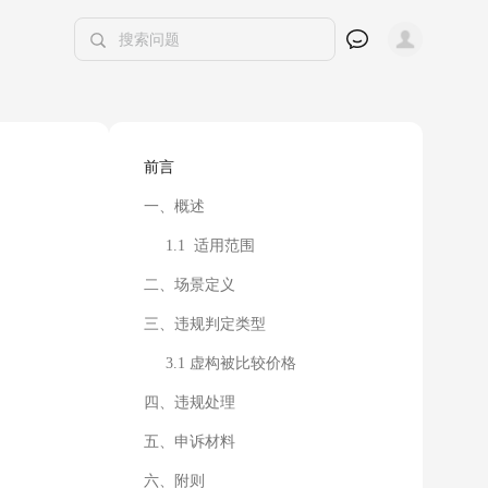
前言
一、概述
1.1 适用范围
二、场景定义
三、违规判定类型
3.1 虚构被比较价格
四、违规处理
五、申诉材料
六、附则