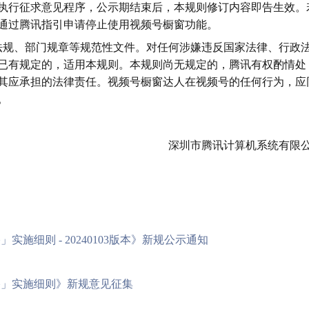
执行征求意见程序，公示期结束后，本规则修订内容即告生效。
通过腾讯指引申请停止使用视频号橱窗功能。
政法规、部门规章等规范性文件。对任何涉嫌违反国家法律、行政
已有规定的，适用本规则。本规则尚无规定的，腾讯有权酌情处
其应承担的法律责任。视频号橱窗达人在视频号的任何行为，应
。
深圳市腾讯计算机系统有限
施细则 - 20240103版本》新规公示通知
格」实施细则》新规意见征集