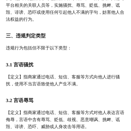
平台相关的关联人员等，实施骚扰、辱骂、贬低、挑衅、诋
毁、诽谤、恐吓或使用任何引起他人不满的字句，妨害他人合
法权益的行为。
三、违规判定类型
违规行为包括但不限于以下类型：
3.1 言语骚扰
【定义】指商家通过电话、短信、客服等方式向他人进行骚
扰，使用不当言语致使他人产生不满。
3.2 言语辱骂
【定义】指商家通过电话、短信、客服等方式对他人表达言语
侮辱，言语中含有辱骂、贬低、歧视、恶意嘲讽、挑衅、诋
毁、诽谤、恐吓、威胁或人身攻击等用语。