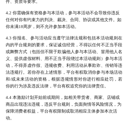
件、资质等要求。
4.2 你需确保有资格参与本活动，参与本活动不会导致你违反
任何对你有约束力的判决、裁决、合同、协议或其他文件。如
你未满18周岁，则不允许参加本活动。
4.3 你报名、参与活动应当遵守法律法规和包括本活动规则在
内的平台规则的要求，保证诚信经营，不得以任何不正当手段
或舞弊方式（包括但不限于欺骗他人参与本活动、冒用他人名
义、提供虚假材料、用不正当手段绕过本活动规则）参与本活
动，不得弄虚作假、违规收费、利用活动从事欺诈、传销等违
法违规行。若你存在上述情形，平台有权取消你参与本场活动
和/或未来活动的资格，根据违规情形对你进行相应处罚，若
你的行为涉及违反法律，平台有权追究你的法律责任。
4.4 本激励计划开始前或期间，如相关带货者、商家、店铺或
商品出现违法违规，违反平台规则，负面舆情等风险情况，为
保障消费者权益，平台有权限制或取消相应主体参加本次活
动。