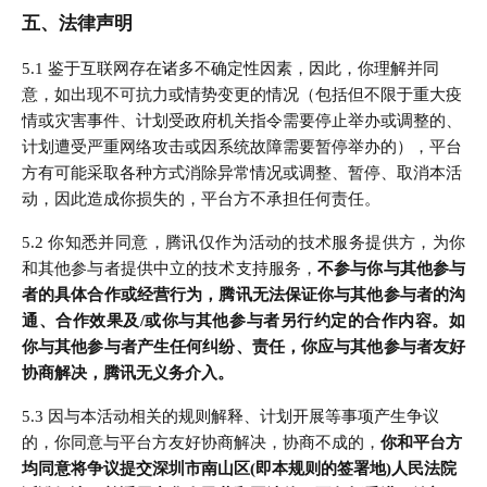
五、法律声明
5.1 鉴于互联网存在诸多不确定性因素，因此，你理解并同
意，如出现不可抗力或情势变更的情况（包括但不限于重大疫
情或灾害事件、计划受政府机关指令需要停止举办或调整的、
计划遭受严重网络攻击或因系统故障需要暂停举办的），平台
方有可能采取各种方式消除异常情况或调整、暂停、取消本活
动，因此造成你损失的，平台方不承担任何责任。
5.2 你知悉并同意，腾讯仅作为活动的技术服务提供方，为你
和其他参与者提供中立的技术支持服务，
不参与你与其他参与
者的具体合作或经营行为，腾讯无法保证你与其他参与者的沟
通、合作效果及/或你与其他参与者另行约定的合作内容。如
你与其他参与者产生任何纠纷、责任，你应与其他参与者友好
协商解决，腾讯无义务介入。
5.3 因与本活动相关的规则解释、计划开展等事项产生争议
的，你同意与平台方友好协商解决，协商不成的，
你和平台方
均同意将争议提交深圳市南山区(即本规则的签署地)人民法院