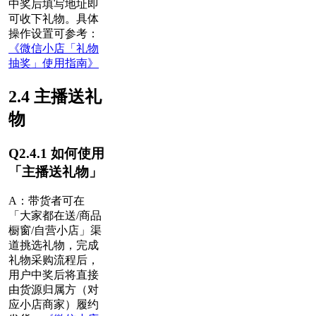
中奖后填写地址即
可收下礼物。具体
操作设置可参考：
《微信小店「礼物
抽奖」使用指南》
2.4 主播送礼
物
Q2.4.1 如何使用
「主播送礼物」
A：
带货者可在
「大家都在送/商品
橱窗/自营小店」渠
道挑选礼物，完成
礼物采购流程后，
用户中奖后将直接
由货源归属方（对
应小店商家）履约