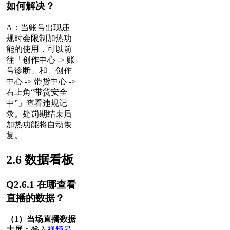
如何解决？
A：
当账号出现违
规时会限制加热功
能的使用，可以前
往「创作中心 -> 账
号诊断」和「创作
中心 -> 带货中心 ->
右上角“带货安全
中”」查看违规记
录。处罚期结束后
加热功能将自动恢
复。
2.6 数据看板
Q2.6.1 在哪查看
直播的数据？
（1）当场直播数据
大屏：
登入
视频号