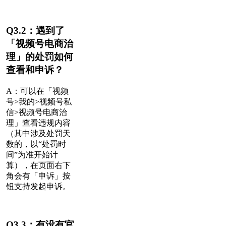
Q3.2：遇到了
「视频号电商治
理」的处罚如何
查看和申诉？
A：
可以在「视频
号>我的>视频号私
信>视频号电商治
理」查看违规内容
（其中涉及处罚天
数的，以“处罚时
间”为准开始计
算），在页面右下
角会有「申诉」按
钮支持发起申诉。
Q3.3：有没有官