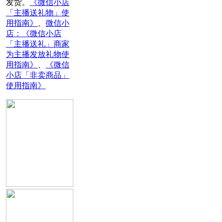
发货。
《微信小店
「主播送礼物」使
用指南》
、
微信小
店：《微信小店
「主播送礼」商家
为主播发放礼物使
用指南》
、
《微信
小店「非卖商品」
使用指南
》