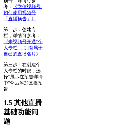
预告，详情可参
考：
《微信视频号-
如何使用视频号
「直播预告」》
第二步：创建专
栏，详情可参考：
《来视频号开通“个
人专栏”，拥有属于
自己的直播名片》
第三步：在创建个
人专栏的时候，选
择“展示在预告详情
中”然后添加直播预
告
1.5 其他直播
基础功能问
题