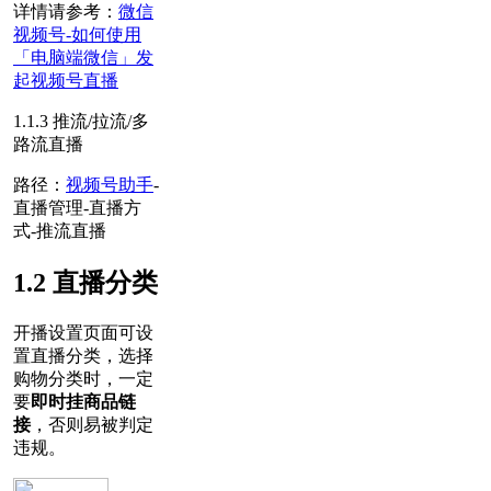
详情请参考：
微信
视频号-如何使用
「电脑端微信」发
起视频号直播
1.1.3 推流/拉流/多
路流直播
路径：
视频号助手
-
直播管理-直播方
式-推流直播
1.2 直播分类
开播设置页面可设
置直播分类，选择
购物分类时，一定
要
即时挂商品链
接
，否则易被判定
违规。