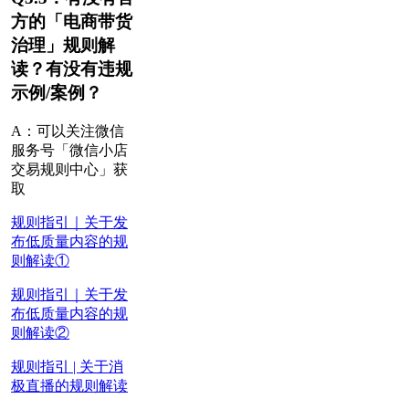
方的「电商带货
治理」规则解
读？有没有违规
示例/案例？
A：可以关注
微信
服务号「微信小店
交易规则中心」
获
取
规则指引｜关于发
布低质量内容的规
则解读①
规则指引｜关于发
布低质量内容的规
则解读②
规则指引 | 关于消
极直播的规则解读