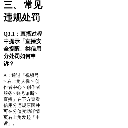
三、 常见
违规处罚
Q3.1：直播过程
中提示「直播安
全提醒」类信用
分处罚如何申
诉？
A：
通过「视频号
> 右上角人像 > 创
作者中心 > 创作者
服务> 账号诊断>
直播」在下方查看
信用分违规原因并
可在分值变动详情
页右上角发起「申
诉」。