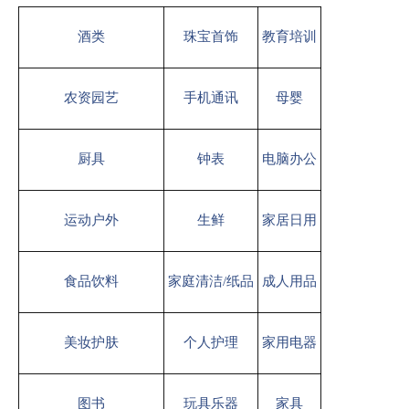
酒类
珠宝首饰
教育培训
农资园艺
手机通讯
母婴
厨具
钟表
电脑办公
运动户外
生鲜
家居日用
食品饮料
家庭清洁/纸品
成人用品
美妆护肤
个人护理
家用电器
图书
玩具乐器
家具