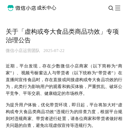
成长中心
关于「虚构或夸大食品类商品功效」专项
治理公告
微信小店运营团队
2025-07-22
近期，平台发现，存在少数微信小店商家（以下简称为“商
家”）、视频号橱窗达人与带货者（以下统称为“带货者”）在
直播间宣传食品时，存在直接或间接虚构或夸大食品功效的行
为，此类行为影响用户的观看和购买体验，严重扰乱、破坏公
平竞争、平等交易、健康稳定的市场秩序。
为提升用户体验，优化带货环境，即日起，平台将加大对“虚
构或夸大食品类商品功效”违规行为的排查力度，根据平台规
则对违规商家、带货者进行处置，请各位商家和带货者做好相
关问题的自查，避免出现虚假宣传等违规行为。