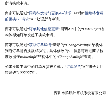
所有换款申请。
商家可以通过“
同意待发货前更换sku请求
”API和“
拒绝待发货
前更换sku请求
”API处理所有申请。
商家可以通过“
订单其他信息更新
”回调API中的“
OrderInfo
”结
构体感知订单发起了换款申请。
商家可以通过“
获取订单详情
”新增的“
ChangeSkuInfo
”结构体
判断订单是否换款成功过，具体修改的sku信息可通过商品粒
度数据“
ProductInfo
”结构体中的“
ChangeSkuInfo
”查询。
如果换款申请中的订单发货被拦截，“
订单发货
”API将会返回
错误码“
10020276
”。
深圳市腾讯计算机系统有限公司