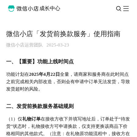
成长中心
微信小店「发货前换款服务」使用指南
微信小店运营团队
2025-03-23
一、【重要】功能上线时间点
功能计划在
2025年4月22日
全量，请商家和服务商在此时间点
之前完成相关内部改造，否则会有申请中订单无法发货，导致
发货超时的风险。
二、
发货前换款服务基础规则
（1）仅
礼物订单
在接收方收下并填写地址后，订单处于“待发
货”状态时，礼物接收方可申请换款，仅支持更换该商品下价
格相同的其他款式。
（
注意：在礼物原功能流程中，接收方在