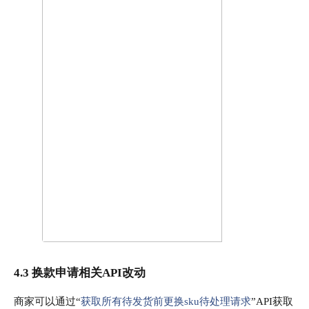
4.3
换款申请相关API改动
商家可以通过“
获取所有待发货前更换sku待处理请求
”API获取