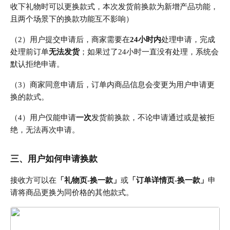
收下礼物时可以更换款式，本次发货前换款为新增产品功能，
且两个场景下的换款功能互不影响
）
（2）用户提交申请后，商家需要在
24小时内
处理申请，完成
处理前订单
无法发货
；如果过了24小时一直没有处理，系统会
默认拒绝申请。
（3）商家同意申请后，订单内商品信息会变更为用户申请更
换的款式。
（4）用户仅能申请
一次
发货前换款，不论申请通过或是被拒
绝，无法再次申请
。
三、
用户如何申请换款
接收方可以在
「礼物页-换一款」
或
「订单详情页-换一款」
申
请将商品更换为同价格的其他款式。