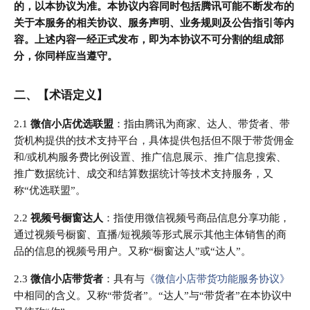
的，以本协议为准。本协议内容同时包括腾讯可能不断发布的
关于本服务的相关协议、服务声明、业务规则及公告指引等内
容。上述内容一经正式发布，即为本协议不可分割的组成部
分，你同样应当遵守。
二、【术语定义】
2.1
微信小店优选联盟
：指由腾讯为商家、达人、带货者、带
货机构提供的技术支持平台，具体提供包括但不限于带货佣金
和/或机构服务费比例设置、推广信息展示、推广信息搜索、
推广数据统计、成交和结算数据统计等技术支持服务，又
称“优选联盟”。
2.2
视频号橱窗达人
：指使用微信视频号商品信息分享功能，
通过视频号橱窗、直播/短视频等形式展示其他主体销售的商
品的信息的视频号用户。又称“橱窗达人”或“达人”。
2.3
微信小店带货者
：具有与
《微信小店带货功能服务协议》
中相同的含义。又称“带货者”。“达人”与“带货者”在本协议中