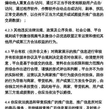
煽动他人重复点击/访问、通过不正当手段变相鼓励用户点击/
访问、通过程序软件、作弊软件自动点击或访问、刷单、扰乱
正常交易秩序、以任何不正当方式提升或试图提升推广信息的
交易数据）；
4.2.3 其他违反法律法规、政策及公序良俗、社会公德、平台
规则或干扰微信视频号及微信小店优选联盟正常运营和侵犯其
他用户或第三方合法权益的行为。
4.3 平台有权（但并非义务）对商家展示的推广信息进行审核
并有权依据本协议及平台规则决定是否对你展示。你清楚并同
意，平台是基于你提交的信息、资料在合法权限和能力范围内
所综合作出进行合理、谨慎的形式评估和判断，平台并不为你
的实际经营、运营以及为商家推广等行为提供任何担保。因你
的行为导致与商家、带货机构、用户或第三方发生争议的，由
你独立对外承担责任，因此给平台、商家、带货机构、用户或
第三方造成损害的，你应当依法予以赔偿。
4.4 你应依法挑选和审查拟推广的推广信息、推广信息所对应
的商品/服务，并持续核查推广后信息展示的情况，及时终止