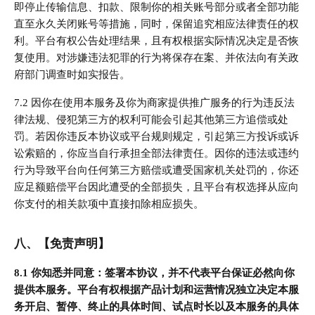
即停止传输信息、扣款、限制你的相关账号部分或者全部功能
直至永久关闭账号等措施，同时，保留追究相应法律责任的权
利。平台有权公告处理结果，且有权根据实际情况决定是否恢
复使用。对涉嫌违法犯罪的行为将保存在案、并依法向有关政
府部门调查时如实报告。
7.2 因你在使用本服务及你为商家提供推广服务的行为违反法
律法规、侵犯第三方的权利可能会引起其他第三方追偿或处
罚。若因你违反本协议或平台规则规定，引起第三方投诉或诉
讼索赔的，你应当自行承担全部法律责任。因你的违法或违约
行为导致平台向任何第三方赔偿或遭受国家机关处罚的，你还
应足额赔偿平台因此遭受的全部损失，且平台有权选择从应向
你支付的相关款项中直接扣除相应损失。
八、【免责声明】
8.1 你知悉并同意：签署本协议，并不代表平台保证必然向你
提供本服务。平台有权根据产品计划和运营情况独立决定本服
务开启、暂停、终止的具体时间、试点时长以及本服务的具体