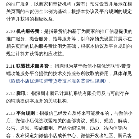
的推广服务，以商家和带货机构（若有）预先设置并展示在相
关页面的带货佣金比例为基础，根据本协议及平台规则的规定
计算并获得的相应收益。
2.10
机构服务费
：是指带货机构基于为商家的推广信息提供的
推广服务、撮合服务、指导服务等，以商家预先设置并展示在
相关页面的机构服务费比例为基础，根据本协议及平台规则的
规定计算并获得的相应收益。
2.11 联盟技术服务费
： 指腾讯为基于微信小店优选联盟-带货
端功能服务平台提供的技术支持服务所收取的费用，具体详见
《微信小店优选联盟带货者技术服务费管理规则》
。
2.12
腾讯
： 指深圳市腾讯计算机系统有限公司及与可能存在
的辅助提供本服务的关联机构。
2.13
平台规则
：指微信已经发布及将来可能发布的，与微信小
店、微信小店优选联盟相关的全部协议、规则、规范、解读、
公告、通知、实施细则、产品介绍说明、FAQ、站内信等内
容，发布渠道如微信小店成长中心、微信开发者社区、腾讯客