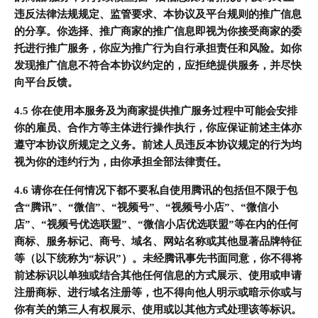
违反法律法规规定、监管要求、本协议及平台规则的推广信息
的分享。你选择、推广商家的推广信息即视为你接受商家的委
托进行推广服务，你应为推广行为自行承担责任和风险。如你
发现推广信息不符合本协议约定的，应拒绝提供服务，并尽快
向平台反馈。
4.5 你在使用本服务及为商家提供推广服务过程中可能会安排
你的雇员、合作方等主体进行操作执行，你应保证前述主体亦
遵守本协议所规定之义务。前述人员违反本协议规定的行为均
视为你的违约行为，由你承担全部法律责任。
4.6 请你在任何情况下都不要私自使用腾讯的包括但不限于包
含“腾讯”、“微信”、“视频号”、“视频号小店”、“微信小
店”、“视频号优选联盟”、“微信小店优选联盟”等在内的任何
商标、服务标记、商号、域名、网站名称或其他显著品牌特征
等（以下统称为“标识”）。未经腾讯事先书面同意，你不得将
前述标识以单独或结合其他任何信息的方式展示、使用或申请
注册商标、进行域名注册等，也不得向他人明示或暗示你或与
你有关的第三人有权展示、使用或以其他方式处理该等标识。