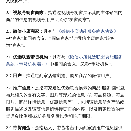
又统称“你”。
2.4
视频号橱窗商家
：指通过视频号橱窗展示其同主体销售的
商品的信息的视频号用户
，又称“橱窗商家”。
2.5
微信小店商家
：具有与
《微信小店功能服务商家协议》
中“商家”相同的含义。
“橱窗商家”与“微信小店商家”统称
为“商家”。
2.6
优选联盟带货机构
：具有与
《微信小店优选联盟功能服务
条款（带货机构端）》
中相同的含义。又称“带货机构”。
2.7
用户
：指通过商家店铺浏览、购买商品的微信用户。
2.8
推广信息
：是指商家通过优选联盟展示的商品/服务/店铺及
与此相关的含有文字、图片等形式的信息（如商品标题、商品
图片、商品详情信息、优惠信息等），包括该信息所含产品或
服务描述以及该等信息所链接页面的内容，以及商家设置的带
货佣金比例和/或机构服务费比例和推广期限。
2.9
带货佣金
：是指达人、带货者基于为商家的推广信息提供