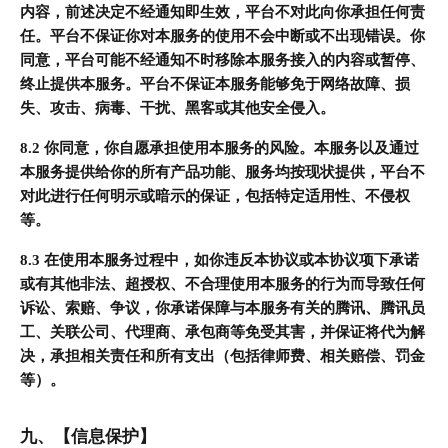
内容，前述决定不经通知即生效，平台不对此向你承担任何责
任。平台不保证你对本服务的使用不会中断或不出现错误。你
同意，平台可能不经通知不时移除本服务接入的内容或暂停、
终止提供本服务。平台不保证本服务能够免于网络故障、损
失、攻击、病毒、干扰、黑客或其他安全侵入。
8.2 你同意，你自愿承担使用本服务的风险。本服务以及通过
本服务提供给你的所有产品功能、服务均按现状提供，平台不
对此进行任何明示或暗示的保证，包括特定适用性、不侵权
等。
8.3 在使用本服务过程中，如你违反本协议或本协议项下承诺
或有其他非法、超授权、不合理使用本服务的行为而导致任何
诉讼、索赔、争议，你承诺保障与本服务有关的腾讯、腾讯员
工、关联公司、代理商、承包商等免受其害，并保证将代为解
决，承担相关责任和所有支出（包括律师费、相关赔偿、罚金
等）。
九、【信息保护】