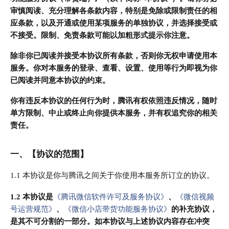
审慎阅读、充分理解各条款内容，特别是免除或限制责任的相
应条款，以及开通或使用某项服务的单独协议，并选择接受或
不接受。限制、免责条款可能以加粗形式提示你注意。
除非你已阅读并接受本协议所有条款，否则你无权申请使用本
服务。你对本服务的登录、查看、设置、使用等行为即视为你
已阅读并同意本协议的约束。
你有违反本协议的任何行为时，腾讯有权依照违反情况，随时
单方限制、中止或终止向你提供本服务，并有权追究你的相关
责任。
一、
【协议的范围】
1.1 本协议是你与腾讯之间关于你使用本服务所订立的协议。
1.2 本协议是
《腾讯微信软件许可及服务协议》
、
《微信视频
号运营规范》
、
《微信小店带货功能服务协议》
的补充协议，
是其不可分割的一部分。如本协议与上述协议内容存在冲突