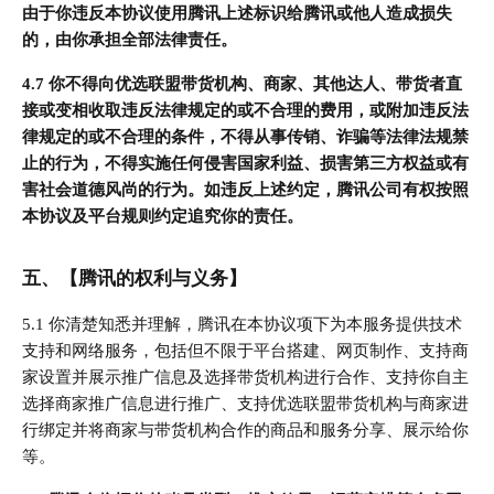
由于你违反本协议使用腾讯上述标识给腾讯或他人造成损失
的，由你承担全部法律责任。
4.7 你不得向优选联盟带货机构、商家、其他达人、带货者直
接或变相收取违反法律规定的或不合理的费用，或附加违反法
律规定的或不合理的条件，不得从事传销、诈骗等法律法规禁
止的行为，不得实施任何侵害国家利益、损害第三方权益或有
害社会道德风尚的行为。如违反上述约定，腾讯公司有权按照
本协议及平台规则约定追究你的责任。
五、【腾讯的权利与义务】
5.1 你清楚知悉并理解，腾讯在本协议项下为本服务提供技术
支持和网络服务，包括但不限于平台搭建、网页制作、支持商
家设置并展示推广信息及选择带货机构进行合作、支持你自主
选择商家推广信息进行推广、支持优选联盟带货机构与商家进
行绑定并将商家与带货机构合作的商品和服务分享、展示给你
等。