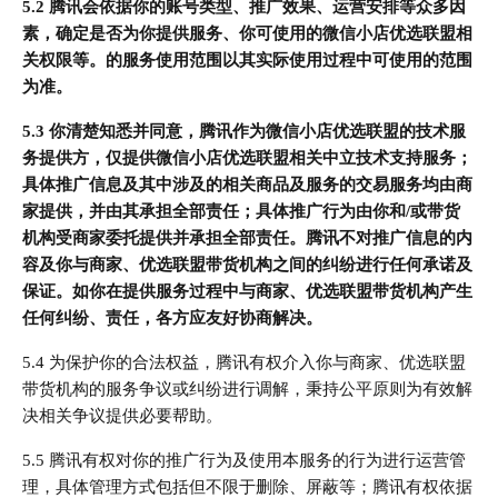
5.2 腾讯会依据你的账号类型、推广效果、运营安排等众多因
素，确定是否为你提供服务、你可使用的微信小店优选联盟相
关权限等。的服务使用范围以其实际使用过程中可使用的范围
为准。
5.3 你清楚知悉并同意，腾讯作为微信小店优选联盟的技术服
务提供方，仅提供微信小店优选联盟相关中立技术支持服务；
具体推广信息及其中涉及的相关商品及服务的交易服务均由商
家提供，并由其承担全部责任；具体推广行为由你和/或带货
机构受商家委托提供并承担全部责任。腾讯不对推广信息的内
容及你与商家、优选联盟带货机构之间的纠纷进行任何承诺及
保证。如你在提供服务过程中与商家、优选联盟带货机构产生
任何纠纷、责任，各方应友好协商解决。
5.4 为保护你的合法权益，腾讯有权介入你与商家、优选联盟
带货机构的服务争议或纠纷进行调解，秉持公平原则为有效解
决相关争议提供必要帮助。
5.5 腾讯有权对你的推广行为及使用本服务的行为进行运营管
理，具体管理方式包括但不限于删除、屏蔽等；腾讯有权依据