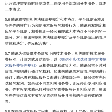
运营管理需要随时限制或禁止你使用全部或部分本服务，或终
止本协议。
5.6 腾讯将按照相关法律法规规定和本协议、平台规则审核及
管理你的推广行为和使用本服务的相关行为；腾讯有权制定相
应的平台规则，相关规则一经公布即成为本协议不可分割的一
部分。对于腾讯根据相关法律法规规定及平台规则做出的管理
措施和决定，你应配合执行。
5.7 腾讯为你提供本条款项下的技术服务，相关联盟技术服务
费标准、计算方式及结算等，以
《微信小店优选联盟带货者技
术服务费管理规则》
及相关规则和政策为准。腾讯保留不时对
该管理规则进行修订的权利。如未来腾讯需对该管理规则进行
修订，腾讯将在相应服务页面进行通知或公告，确保你有充分
选择的权利。如果你不同意相关服务费，则应停止使用相应服
务。你有权要求腾讯针对提供的收费服务开具相应发票，腾讯
将在你提供真实有效的发票信息后开具等额的合法有效的发
票。
5.8 在你使用本服务过程中，腾讯有权（但无义务）制定相应