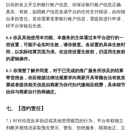
以你的名义开立的银行账户信息。你保证银行账户信息正确、
真实、有效，如因账户信息造成平台的任何支付错误，由你独
自承担责任。若你需要变更银行账户信息，需提前进行申请，
经平台审核后生效。
6.4 你及其他使用本功能、本服务的主体通过本平台进行的一
些设置，可能不会实时生效，请你留意。各设置的具体生效时
间，以实际结算页面为准。在这些设置生效前，仍适用生效前
的逻辑操作。
6.5 你清楚了解并同意，对于已完成的推广服务所涉及的结算
带货佣金，你应根据法律法规要求向商家开具等额合法有效发
票或者提供相关信息由商家为你代扣代缴相应税费，具体细节
由你与商家自行协商确定。
七、【违约责任】
7.1 针对你违反本协议或其他管理规范的行为，平台有权独立
判断并视情况采取预先警示、警告、拒绝服务、限期改正、立