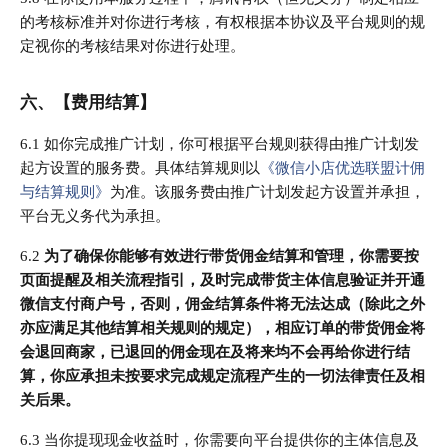
的考核标准并对你进行考核，有权根据本协议及平台规则的规
定视你的考核结果对你进行处理。
六、【费用结算】
6.1 如你完成推广计划，你可根据平台规则获得由推广计划发
起方设置的服务费。具体结算规则以
《微信小店优选联盟计佣
与结算规则》
为准。该服务费由推广计划发起方设置并承担
，
平台无义务代为承担。
6.2
为了确保你能够有效进行带货佣金结算和管理，你需要按
页面提醒及相关流程指引，及时完成带货主体信息验证并开通
微信支付商户号，否则，佣金结算条件将无法达成（除此之外
亦应满足其他结算相关规则的规定），相应订单的带货佣金将
会退回商家，已退回的佣金现在及将来均不会再给你进行结
算，你应承担未按要求完成规定流程产生的一切法律责任及相
关后果。
6.3 当你提现现金收益时，你需要向平台提供你的主体信息及