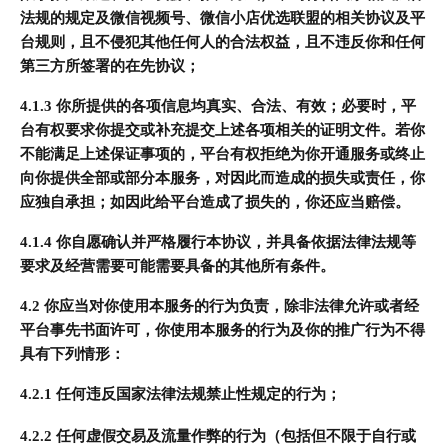
法规的规定及微信视频号、微信小店优选联盟的相关协议及平
台规则，且不侵犯其他任何人的合法权益，且不违反你和任何
第三方所签署的在先协议；
4.1.3 你所提供的各项信息均真实、合法、有效；必要时，平
台有权要求你提交或补充提交上述各项相关的证明文件。若你
不能满足上述保证事项的，平台有权拒绝为你开通服务或终止
向你提供全部或部分本服务，对因此而造成的损失或责任，你
应独自承担；如因此给平台造成了损失的，你还应当赔偿。
4.1.4 你自愿确认并严格履行本协议，并具备依据法律法规等
要求及经营需要可能需要具备的其他所有条件。
4.2 你应当对你使用本服务的行为负责，除非法律允许或者经
平台事先书面许可，你使用本服务的行为及你的推广行为不得
具有下列情形：
4.2.1 任何违反国家法律法规禁止性规定的行为；
4.2.2 任何虚假交易及流量作弊的行为（包括但不限于自行或