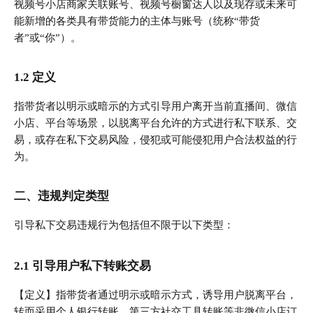
视频号小店商家关联账号、视频号橱窗达人以及现存或未来可
能新增的各类具有带货能力的主体与账号（统称“带货
者”或“你”）。
1.2 定义
指带货者以明示或暗示的方式引导用户离开当前直播间、微信
小店、平台等场景，以脱离平台允许的方式进行私下联系、交
易，或存在私下交易风险，侵犯或可能侵犯用户合法权益的行
为。
二、违规判定类型
引导私下交易违规行为包括但不限于以下类型：
2.1 引导用户私下转账交易
【定义】指带货者通过明示或暗示方式，诱导用户脱离平台，
转而采用个人银行转账、第三方社交工具转账等非微信小店订