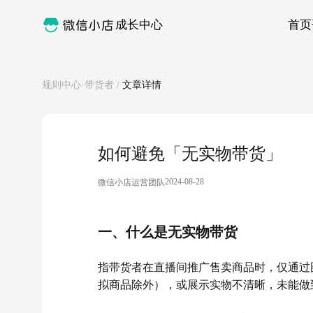
成长中心
首页
规则中心·带货者
/
文章详情
如何避免「无实物带货」
2024-08-28
微信小店运营团队
一、什么是无实物带货
指带货者在直播间推广售卖商品时，仅通过
拟商品除外），或展示实物不清晰，未能做