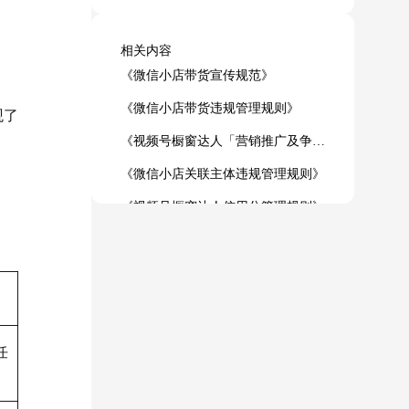
相关内容
《微信小店带货宣传规范》
《微信小店带货违规管理规则》
观了
《视频号橱窗达人「营销推广及争议处理」规范》
《微信小店关联主体违规管理规则》
《视频号橱窗达人信用分管理规则》
《微信小店带货「发布低质量内容」违规治理细则》
任