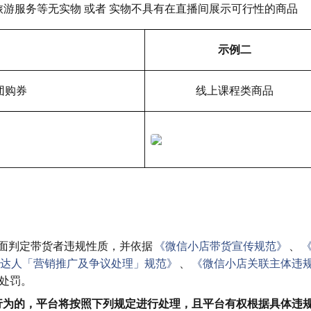
游服务等无实物 或者 实物不具有在直播间展示可行性的商品
示例二
团购券
线上课程类商品
面判定带货者违规性质，并依据
《微信小店带货宣传规范》
、
达人「营销推广及争议处理」规范》
、
《微信小店关联主体违
处罚。
规行为的，平台将按照下列规定进行处理，且平台有权根据具体违