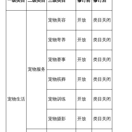
一级类目
二级类目
三级类目
修订前
修订后
宠物美容
开放
类目关闭
宠物寄养
开放
类目关闭
宠物赛事
开放
类目关闭
宠物服务
宠物殡葬
开放
类目关闭
宠物生活
宠物训练
开放
类目关闭
宠物摄影
开放
类目关闭