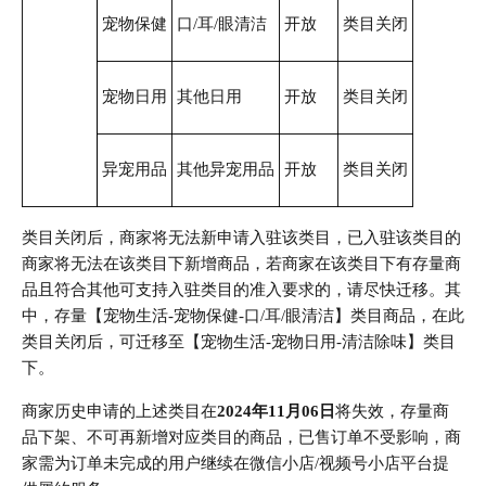
宠物保健
口/耳/眼清洁
开放
类目关闭
宠物日用
其他日用
开放
类目关闭
异宠用品
其他异宠用品
开放
类目关闭
类目关闭后，商家将无法新申请入驻该类目，已入驻该类目的
商家将无法在该类目下新增商品，若商家在该类目下有存量商
品且符合其他可支持入驻类目的准入要求的，请尽快迁移。其
中，存量【宠物生活-宠物保健-口/耳/眼清洁】类目商品，在此
类目关闭后，可迁移至【宠物生活-宠物日用-清洁除味】类目
下。
商家历史申请的上述类目在
2024年11月06日
将失效，存量商
品下架、不可再新增对应类目的商品，已售订单不受影响，商
家需为订单未完成的用户继续在微信小店/视频号小店平台提