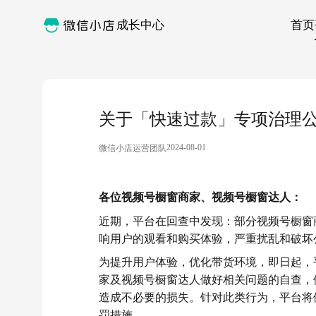
成长中心
首页
关于「快速过款」专项治理
2024-08-01
微信小店运营团队
各位视频号橱窗商家、视频号橱窗达人：
近期，
平台在回查中发现：部分视频号橱窗
响用户的观看和购买体验，严重扰乱和破坏
为提升用户体验，优化带货环境，即日起，
家及视频号橱窗达人做好相关问题的自查，
造成不必要的损失。针对此类行为，平台将
罚措施。