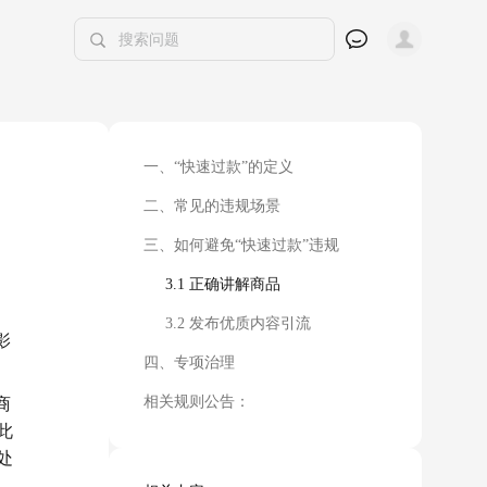
一、“快速过款”的定义
二、常见的违规场景
三、如何避免“快速过款”违规
3.1 正确讲解商品
3.2 发布优质内容引流
影
四、专项治理
相关规则公告：
商
此
处