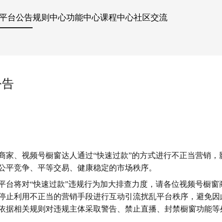
平台公告
规则中心
功能中心
课程中心
社区交流
公告
商家、视频号橱窗达人通过“快速过款”的方式进行不正当营销，
公平竞争、平等交易、健康稳定的市场秩序。
平台将对“快速过款”违规行为加大排查力度，请各位视频号橱窗
停止利用不正当的营销手段进行互动引流扰乱平台秩序，避免因
依据相关规则对违规主体采取警告、禁止直播、封禁橱窗功能等