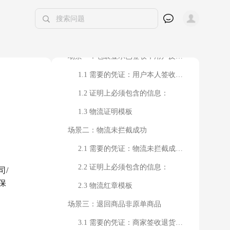
前言
凭证要求
具体要求示例
场景一：包裹显示已签收，用户反馈未收到
1.1 需要的凭证：用户本人签收的快递证明
1.2 证明上必须包含的信息：
1.3 物流证明模板
场景二：物流未拦截成功
2.1 需要的凭证：物流未拦截成功的快递证明
2.2 证明上必须包含的信息：
司/
保
2.3 物流红章模板
场景三：退回商品非原单商品
3.1 需要的凭证：商家签收退货包裹的内物