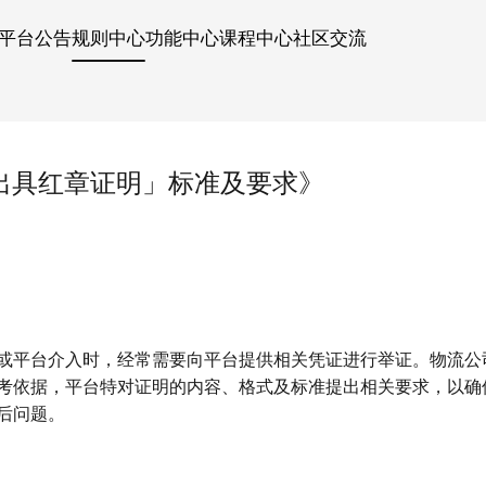
平台公告
规则中心
功能中心
课程中心
社区交流
出具红章证明」标准及要求》
或平台介入时，经常需要向平台提供相关凭证进行举证。物流公
考依据，平台特对证明的内容、格式及标准提出相关要求，以确
后问题。