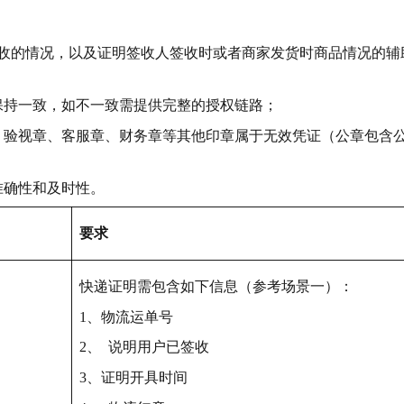
收的情况，以及证明签收人签收时或者商家发货时商品情况的辅
保持一致，如不一致需提供完整的授权链路；
、验视章、客服章、财务章等其他印章属于无效凭证（公章包含
准确性和及时性。
要求
快递证明需包含如下信息（参考场景一）：
1、物流运单号
2、 说明用户已签收
3、证明开具时间