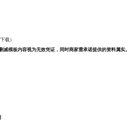
/下载）
删减模板内容视为无效凭证，同时商家需承诺提供的资料属实。
明