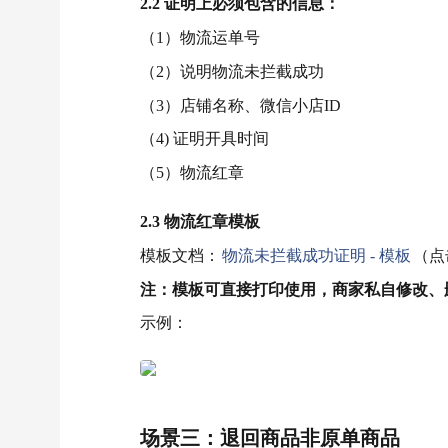
2.2 证明上必须包含的信息：
（1）物流运单号
（2）说明物流未拦截成功
（3）店铺名称、微信小店ID
（4) 证明开具时间
（5）物流红章
2.3 物流红章模板
模板文档：
物流未拦截成功证明 - 模板
（点
注：模板可直接打印使用，商家私自修改、
示例：
场景三：退回商品非原单商品