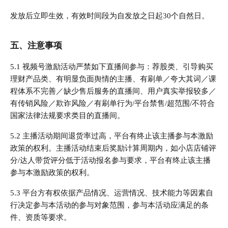
发放后立即生效，有效时间段为自发放之日起30个自然日。
五、注意事项
5.1 视频号激励活动严禁如下直播间参与：荐股类、引导购买
理财产品类、有明显负面舆情的主播、有刷单／夸大其词／课
程体系不完善／缺少售后服务的直播间、用户真实举报较多／
有传销风险／欺诈风险／有刷单行为/平台禁售/超范围/不符合
国家法律法规要求类目的直播间。
5.2 主播活动期间退货率过高，平台有终止该主播参与本激励
政策的权利。主播活动结束后奖励计算周期内，如小店店铺评
分/达人带货评分低于活动报名参与要求，平台有终止该主播
参与本激励政策的权利。
5.3 平台方有权依据产品情况、运营情况、技术能力等因素自
行决定参与本活动的参与对象范围，参与本活动应满足的条
件、资质等要求。