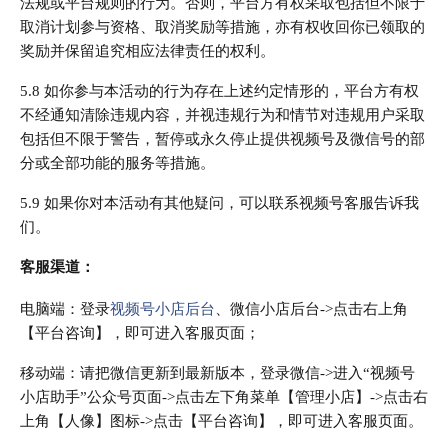
法规或平台规则的行为。否则，平台方有权采取包括但不限于
取消计划参与资格、取消奖励等措施，亦有权收回你已领取的
奖励并保留追究相应法律责任的权利。
5.8 如你参与本活动的行为存在上述约定情形的，平台方有权
不经通知清除违规内容，并视违规行为和情节对违规用户采取
包括但不限于警告，暂停或永久停止提供视频号及微信号的部
分或全部功能的服务等措施。
5.9 如果你对本活动有其他疑问，可以联系视频号客服告诉我
们。
客服渠道：
电脑端：登录
视频号小店后台
、微信小店后台->点击右上角
【平台咨询】，即可进入客服页面；
移动端：请把微信更新到最新版本，登录微信->进入“视频号
小店助手”公众号页面->点击左下角菜单【管理小店】->点击右
上角【人像】图标->点击【平台咨询】，即可进入客服页面。