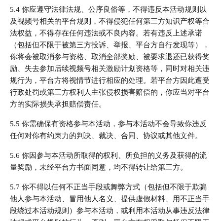
5.4 你应遵守法律法规、公序良俗等，不得违反本活动规则以
及视频号相关的平台规则，不得侵犯任何第三方知识产权等合
法权益，不得存在任何违法或不良内容。若有违反上述承诺
（包括但不限于被第三方投诉、举报、平台方自行发现等），
你将会被取消参与资格、取消全部奖励、被要求退还已获得奖
励、失去参加后续视频号相关激励计划资格等，同时对相关违
规行为，平台方将视情节进行相应的处理。若平台方因此遭受
行政处罚或第三方权利人主张侵权损害赔偿的，你应当对平台
方的实际损失承担赔偿责任。
5.5 你需确保有资格参与本活动，参与本活动不会导致你违反
任何对你有约束力的判决、裁决、合同、协议或其他文件。
5.6 你因参与本活动所取得的权利、所负担的义务及获得的流
量奖励，未经平台方书面同意，均不得转让给第三方。
5.7 你不得以任何不正当手段或舞弊方式（包括但不限于欺骗
他人参与本活动、冒用他人名义、提供虚假材料、用不正当手
段绕过本活动规则）参与本活动，或利用本活动从事违反法律