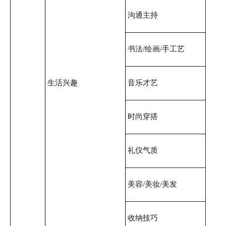
沟通主持
书法/绘画/手工艺
生活兴趣
音乐才艺
时尚穿搭
礼仪气质
美容/美妆/美发
收纳技巧