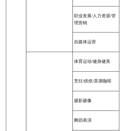
职业发展/人力资源/管
理营销
自媒体运营
体育运动/健身健美
烹饪/烘焙/茶酒咖啡
摄影摄像
舞蹈表演