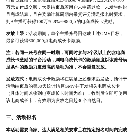
行带货直播，且该场直播A主播视频号直播间完成人民币100
万元支付成交额，大促结束后若用户未申请退款、未发生纠纷
且完成结算，且在奖励计算周期内带货评分满足报名时要求，
则A主播可获得100万*0.9%=9000点的电商成长卡激励。
发放上限：
活动期间，单个主播账号因达成上述GMV目标，
最多可获得600,000点电商成长卡激励。
注：若同一账号在同一时期，可同时参与2个及以上的含电商
成长卡激励的平台活动，则电商成长卡的激励额度以该账号满
足条件的激励力度最高的活动为准，不会重复发放。
发放方式：
电商成长卡激励将在满足上述要求后发放，预计于
活动结束后的第30天统计结算GMV并下发相关电商成长卡
（具体时间以收到电商成长卡时间为准），收到后立即可使用
该电商成长卡，有效期为发放之日起30个自然日。
三、活动报名
本活动需要商家、达人满足相关要求且在指定报名时间内完成