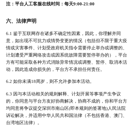
注：平台人工客服在线时间：每天9:00-21:00
六、法律声明
6.1 鉴于互联网存在诸多不确定性因素，因此，你理解并同
意，如出现不可抗力或情势变更的情况（包括但不限于重大疫
情或灾害事件、计划受政府机关指令需要停止举办或调整的、
计划遭受严重网络攻击或因系统故障需要暂停举办的），平台
方有可能采取各种方式消除异常情况或调整、暂停、取消本活
动，因此造成你损失的，平台方不承担任何责任。
6.2 如你未满18周岁，则不允许参加本活动。
6.3 因与本活动相关的规则解释、计划开展等事项产生争议
的，你同意与平台方友好协商解决，协商不成的，你和平台方
均同意将争议提交深圳市南山区(即本规则的签署地)人民法院
诉讼解决，并适用中华人民共和国法律（不包括香港、澳门、
台湾地区法律）。