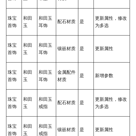
珠宝
和田
和田玉
更新属性，修改
配石材质
是
首饰
玉
耳饰
为多选
珠宝
和田
和田玉
镶嵌材质
是
更新属性
首饰
玉
耳饰
珠宝
和田
和田玉
金属配件
是
新增参数
首饰
玉
耳饰
材质
珠宝
和田
和田玉
更新属性，修改
配石材质
是
首饰
玉
戒指
为多选
珠宝
和田
和田玉
镶嵌材质
是
更新属性
首饰
玉
戒指