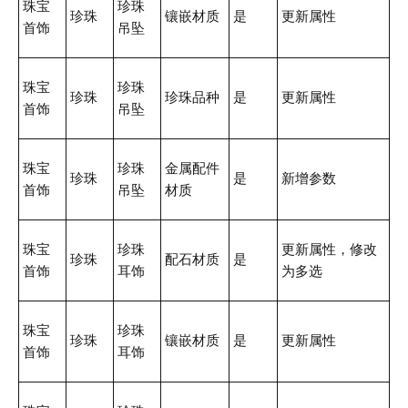
珠宝
珍珠
珍珠
镶嵌材质
是
更新属性
首饰
吊坠
珠宝
珍珠
珍珠
珍珠品种
是
更新属性
首饰
吊坠
珠宝
珍珠
金属配件
珍珠
是
新增参数
首饰
吊坠
材质
珠宝
珍珠
更新属性，修改
珍珠
配石材质
是
首饰
耳饰
为多选
珠宝
珍珠
珍珠
镶嵌材质
是
更新属性
首饰
耳饰