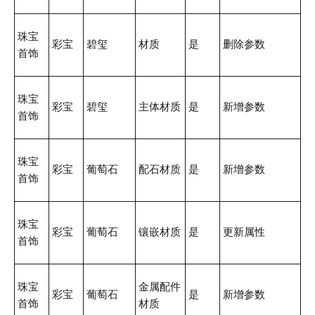
珠宝
彩宝
碧玺
材质
是
删除参数
首饰
珠宝
彩宝
碧玺
主体材质
是
新增参数
首饰
珠宝
彩宝
葡萄石
配石材质
是
新增参数
首饰
珠宝
彩宝
葡萄石
镶嵌材质
是
更新属性
首饰
珠宝
金属配件
彩宝
葡萄石
是
新增参数
首饰
材质