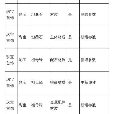
珠宝
彩宝
坦桑石
材质
是
删除参数
首饰
珠宝
彩宝
坦桑石
主体材质
是
新增参数
首饰
珠宝
彩宝
祖母绿
配石材质
是
新增参数
首饰
珠宝
彩宝
祖母绿
镶嵌材质
是
更新属性
首饰
珠宝
金属配件
彩宝
祖母绿
是
新增参数
首饰
材质