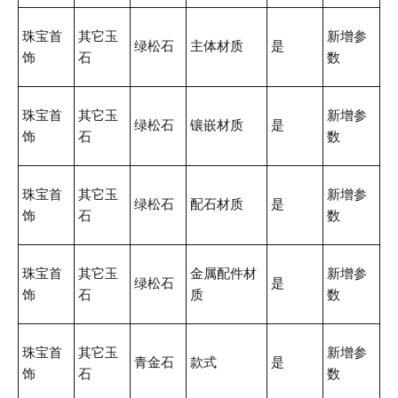
珠宝首
其它玉
新增参
绿松石
主体材质
是
饰
石
数
珠宝首
其它玉
新增参
绿松石
镶嵌材质
是
饰
石
数
珠宝首
其它玉
新增参
绿松石
配石材质
是
饰
石
数
珠宝首
其它玉
金属配件材
新增参
绿松石
是
饰
石
质
数
珠宝首
其它玉
新增参
青金石
款式
是
饰
石
数