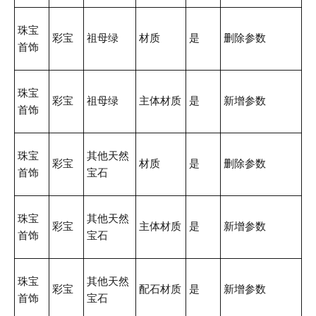
珠宝
彩宝
祖母绿
材质
是
删除参数
首饰
珠宝
彩宝
祖母绿
主体材质
是
新增参数
首饰
珠宝
其他天然
彩宝
材质
是
删除参数
首饰
宝石
珠宝
其他天然
彩宝
主体材质
是
新增参数
首饰
宝石
珠宝
其他天然
彩宝
配石材质
是
新增参数
首饰
宝石