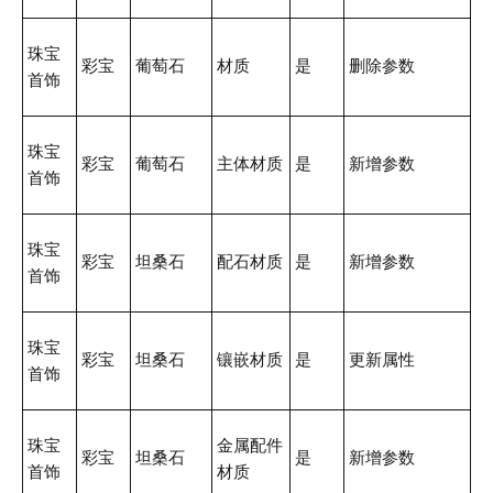
珠宝
彩宝
葡萄石
材质
是
删除参数
首饰
珠宝
彩宝
葡萄石
主体材质
是
新增参数
首饰
珠宝
彩宝
坦桑石
配石材质
是
新增参数
首饰
珠宝
彩宝
坦桑石
镶嵌材质
是
更新属性
首饰
珠宝
金属配件
彩宝
坦桑石
是
新增参数
首饰
材质