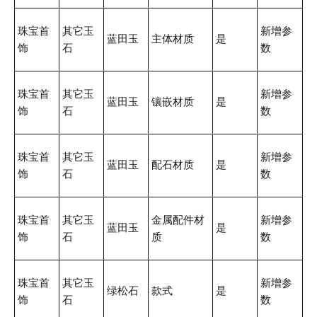
珠宝首
其它玉
新增参
蓝田玉
主体材质
是
饰
石
数
珠宝首
其它玉
新增参
蓝田玉
镶嵌材质
是
饰
石
数
珠宝首
其它玉
新增参
蓝田玉
配石材质
是
饰
石
数
珠宝首
其它玉
金属配件材
新增参
蓝田玉
是
饰
石
质
数
珠宝首
其它玉
新增参
绿松石
款式
是
饰
石
数