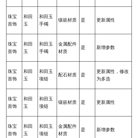
珠宝
和田
和田玉
镶嵌材质
是
更新属性
首饰
玉
手镯
珠宝
和田
和田玉
金属配件
是
新增参数
首饰
玉
手镯
材质
珠宝
和田
和田玉
更新属性，修改
配石材质
是
首饰
玉
项链
为多选
珠宝
和田
和田玉
镶嵌材质
是
更新属性
首饰
玉
项链
珠宝
和田
和田玉
金属配件
是
新增参数
首饰
玉
项链
材质