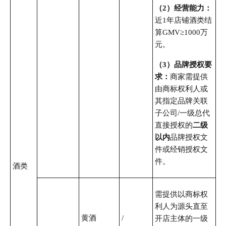
（2）经营能力：
近1年店铺酒类结
算GMV≥1000万
元。
（3）品牌授权要
求：
商家需提供
由商标权利人或
其指定品牌关联
子公司/一级总代
直接授权的
二级
以内
品牌授权文
件或经销授权文
件。
酒类
需提供以商标权
利人为源头直至
黄酒
/
开店主体的一级