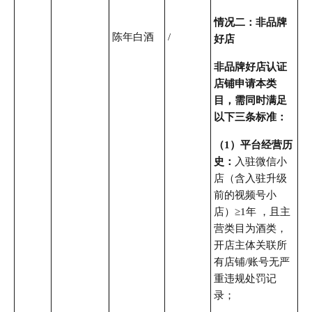
情况二：非品牌
陈年白酒
/
好店
非品牌好店认证
店铺申请本类
目，需同时满足
以下三条标准：
（1）平台经营历
史：
入驻微信小
店（含入驻升级
前的视频号小
店）≥1年 ，且主
营类目为酒类，
开店主体关联所
有店铺/账号无严
重违规处罚记
录；