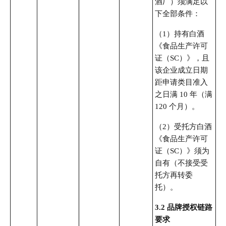
酒厂）须满足以
下全部条件：
（1）持有白酒
《食品生产许可
证（SC）》，且
该企业成立日期
距申请类目准入
之日满 10 年（满
120 个月）。
（2）受托方白酒
《食品生产许可
证（SC）》须为
自有（不接受受
托方再转委
托）。
3.2
品牌授权链路
要求