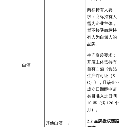
商标持有人要
求：商标持有人
需为企业主体，
暂不接受商标持
有人为自然人的
品牌。
生产资质要求：
开店主体需持有
白酒
自有白酒《食品
生产许可证（S
C）》，且该企业
成立日期距申请
类目准入之日满
10 年（满 120 个
月）。
2.2
品牌授权链路
其他白酒
/