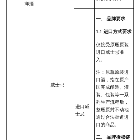
洋酒
一、 品牌要求
1.1 进口方式要求
仅接受原瓶原装
进口威士忌准
入。
注：原瓶原装进
口酒，指在原产
威士忌
国完成酿造、灌
装、包装等一系
列生产流程后，
进口威
整瓶原封不动地
士忌
通过合法渠道进
口的商品。
二、 品牌授权链