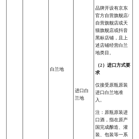
品牌开设有京东
官方自营旗舰店/
自营旗舰店或天
猫旗舰店或抖音
黑标店铺，且上
述店铺经营白兰
地类目。
（2）进口方式要
白兰地
求
仅接受原瓶原装
进口白
进口白兰地准
兰地
入。
注：原瓶原装进
口酒，指在原产
国完成酿造、灌
装、包装等一系