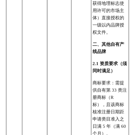
获得地理标志使
用许可的市场主
体）直接授权的
一级以内品牌授
权文件。
二、其他自有产
线品牌
2.1 资质要求（须
同时满足）
商标要求：需提
供自有第 33 类注
册商标（R
标），且该商标
核准注册日期距
申请类目准入之
日满 5 年（满 60
个月）。