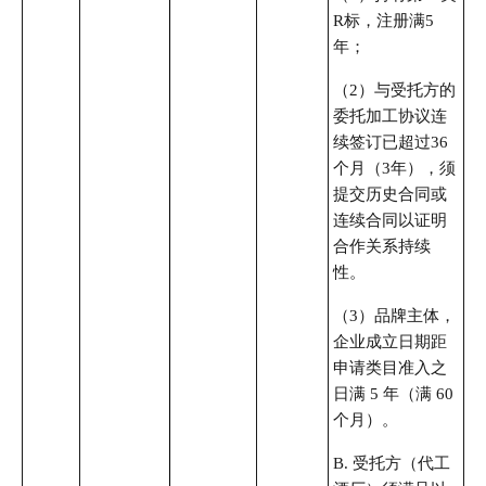
R标，注册满5
年；
（2）与受托方的
委托加工协议连
续签订已超过36
个月（3年），须
提交历史合同或
连续合同以证明
合作关系持续
性。
（3）品牌主体，
企业成立日期距
申请类目准入之
日满 5 年（满 60
个月）。
B. 受托方（代工