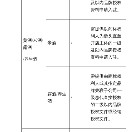
及以内品牌授权
资料申请入驻。
需提供以商标权
利人为源头直至
黄酒/米酒/
米酒
/
开店主体的一级
露酒
及以内品牌授权
资料申请入驻。
/养生酒
需提供由商标权
利人或其指定品
牌关联子公司/一
露酒/养生
/
级总代直接授权
酒
的二级以内品牌
授权文件或经销
授权文件。