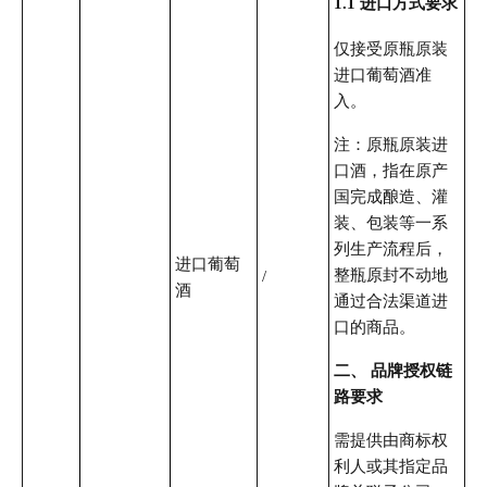
1.1 进口方式要求
仅接受原瓶原装
进口葡萄酒准
入。
注：原瓶原装进
口酒，指在原产
国完成酿造、灌
装、包装等一系
列生产流程后，
进口葡萄
整瓶原封不动地
/
酒
通过合法渠道进
口的商品。
二、 品牌授权链
路要求
需提供由商标权
利人或其指定品