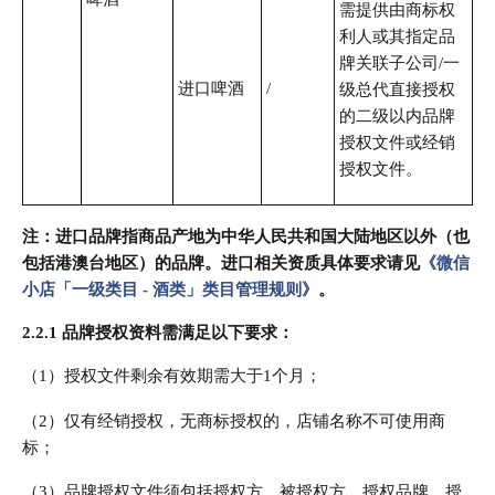
需提供由商标权
利人或其指定品
牌关联子公司/一
进口啤酒
/
级总代直接授权
的二级以内品牌
授权文件或经销
授权文件。
注：进口品牌指商品产地为中华人民共和国大陆地区以外（也
包括港澳台地区）的品牌。进口相关资质具体要求请见
《微信
小店「一级类目 - 酒类」类目管理规则》
。
2.2.1
品牌授权资料需满足以下要求：
（1）授权文件剩余有效期需大于1个月；
（2）仅有经销授权，无商标授权的，店铺名称不可使用商
标；
（3）品牌授权文件须包括授权方、被授权方、授权品牌、授