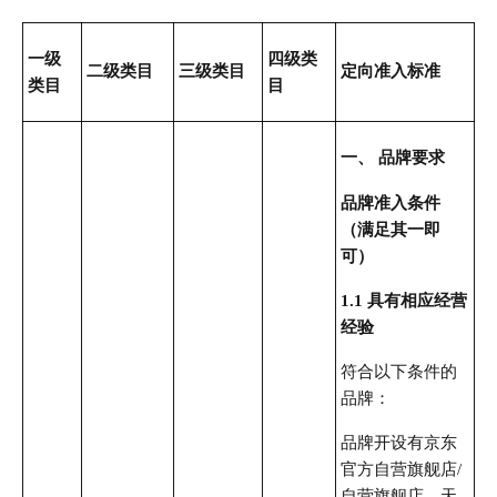
一级
四级类
二级类目
三级类目
定向准入标准
类目
目
一、 品牌要求
品牌准入条件
（满足其一即
可）
1.1 具有相应经营
经验
符合以下条件的
品牌：
品牌开设有京东
官方自营旗舰店/
自营旗舰店、天