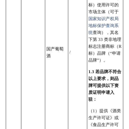
标）使用许可的
市场主体（可于
国家知识产权局
地标保护查询系
统
查询），其名
下第 33 类非地理
标志注册商标（R
国产葡萄
/
标）品牌（“申请
酒
品牌”）。
1.3 若品牌不符合
以上
要求，则品
牌可提供以下资
质证明申请入
驻：
（1）提供《酒类
生产许可证》或
《食品生产许可