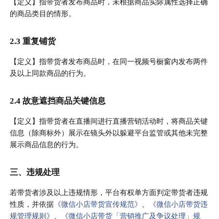
【定义】指带货者发布商品时，未根据商品实际属性选择正确
的商品类目的情形。
2.3 重复铺货
【定义】指带货者发布商品时，在同一视频号橱窗内发布两件
及以上同款商品的行为。
2.4 故意遮挡商品关键信息
【定义】指带货者在直播间进行直播营销活动时，将商品关键
信息（除商标外）展示在镜头外以躲避平台监管或其他未完整
展示商品信息的行为。
三、违规处理
若带货者涉及以上违规情形，平台有权单方面判定带货者违规
性质，并依据
《微信小店带货宣传规范》
、
《微信小店带货违
规管理规则》
、
《微信小店带货「营销推广及争议处理」规