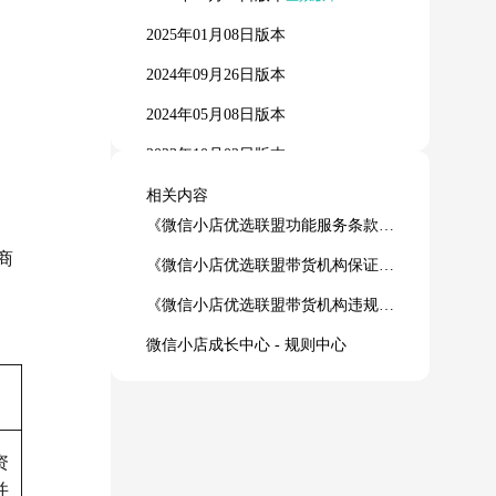
2025年01月08日版本
2024年09月26日版本
2024年05月08日版本
2023年10月02日版本
2023年06月01日版本
相关内容
《微信小店优选联盟功能服务条款（带货机构端）》
2022年12月27日版本
商
《微信小店优选联盟带货机构保证金管理规则》
《微信小店优选联盟带货机构违规治理规则》
微信小店成长中心 - 规则中心
资
并