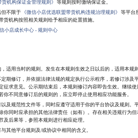
带货机构保证金管理规则》
等规则按时缴纳保证金。
括但不限于
《微信小店优选联盟带货机构违规治理规则》
等平台
带货机构按照相关规则给予相应的处置措施。
信小店成长中心 - 规则中心
前的，适用当时的规则。发生在本规则生效之日以后的，适用本规
行不定期修订，并依据法律法规的规定执行公示程序，若修订涉及
定征求意见。公示期结束后，本规则修订内容即告生效。继续使
若你不同意修订后的规则的，应立即停止使用相应功能服务。
规章以及规范性文件等，同时应遵守适用于你的平台协议及规则。
除你同时应承担的其他法律责任（如有）。存在相关违规行为但
节及后果等，参照本规则进行相应处理。
具有与其他平台规则及/或协议中相同的含义。