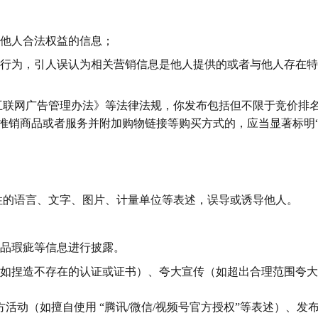
密等他人合法权益的信息；
类混淆行为，引人误认为相关营销信息是他人提供的或者与他人存在
《互联网广告管理办法》等法律法规，你发布包括但不限于竞价排
推销商品或者服务并附加购物链接等购买方式的，应当显著标明
导性的语言、文字、图片、计量单位等表述，误导或诱导他人。
对物品瑕疵等信息进行披露。
细节（如捏造不存在的认证或证书）、夸大宣传（如超出合理范围夸
方活动（如擅自使用 “腾讯/微信/视频号官方授权”等表述）、发