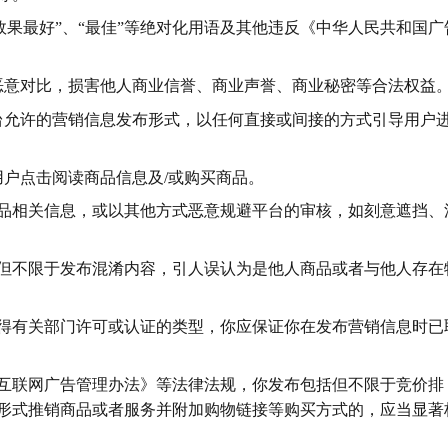
、“效果最好”、“最佳”等绝对化用语及其他违反《中华人民共和国广
行恶意对比，损害他人商业信誉、商业声誉、商业秘密等合法权益
平台允许的营销信息发布形式，以任何直接或间接的方式引导用户
用户点击阅读商品信息及/或购买商品。
挡商品相关信息，或以其他方式恶意规避平台的审核，如刻意遮挡、
包括但不限于发布混淆内容，引人误认为是他人商品或者与他人存在
须取得有关部门许可或认证的类型，你应保证你在发布营销信息时已
、《互联网广告管理办法》等法律法规，你发布包括但不限于竞价排
形式推销商品或者服务并附加购物链接等购买方式的，应当显著