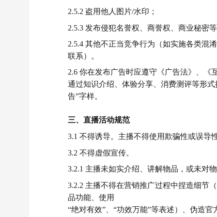
2.5.2 盗用他人图片/水印；
2.5.3 发布侵犯名誉权、商誉权、商业秘
2.5.4 其他不正当竞争行为（如实施各
联系）。
2.6 你在发布广告时应遵守《广告法》、
通过知识介绍、体验分享、消费测评等形式
告”字样。
三、直播活动规范
3.1 不得诱导。主播不得使用欺骗性或误
3.2 不得虚假宣传。
3.2.1 主播未如实介绍、讲解物品，或未
3.2.2 主播不得在营销推广过程中捏造
品功能、使用
“绝对有效”、“功效万能”等表述）、伪造官