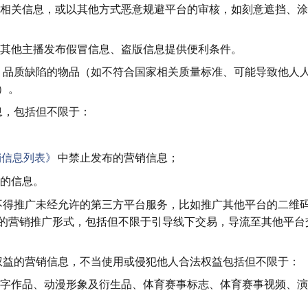
挡物品相关信息，或以其他方式恶意规避平台的审核，如刻意遮挡、
，为其他主播发布假冒信息、盗版信息提供便利条件。
患、品质缺陷的物品（如不符合国家相关质量标准、可能导致他人
）。
息，包括但不限于：
销信息列表》
中禁止发布的营销信息；
容的信息。
播不得推广未经允许的第三方平台服务，比如推广其他平台的二维
的营销推广形式，包括但不限于引导线下交易，导流至其他平台
法权益的营销信息，不当使用或侵犯他人合法权益包括但不限于：
利、文字作品、动漫形象及衍生品、体育赛事标志、体育赛事视频、