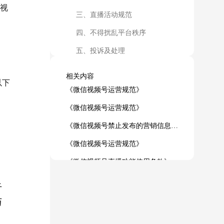
视
三、直播活动规范
四、不得扰乱平台秩序
五、投诉及处理
六、动态文档
相关内容
以下
《微信视频号运营规范》
《微信视频号运营规范》
《微信视频号禁止发布的营销信息列表》
《微信视频号运营规范》
《微信视频号直播功能使用条款》
《微信视频号直播行为规范》
于
《微信视频号直播行为规范》
与
《微信视频号直播功能禁止发布的营销信息列表》