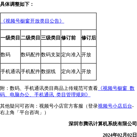
具体调整如下：
《视频号橱窗开放类目公告》
一级类目
二级类目
三级类目
修订前
修订后
数码
数码配件
数码支架
定向准入
开放
手机通讯
手机配件
数据线
定向准入
开放
附：数码、手机通讯类目商品上传规范可查看
《视频号橱窗_数
码、电脑办公、手机通讯_类目管理规则》
其他疑问可咨询：视频号小店官方客服（登录
视频号小店后台
-
右上角「平台咨询」）
深圳市腾讯计算机系统有限公司
2024年02月02日