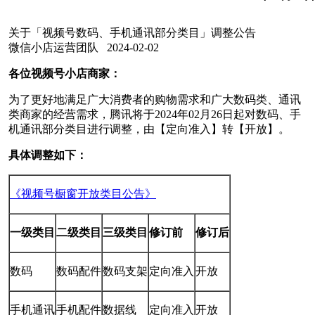
关于「视频号数码、手机通讯部分类目」调整公告
微信小店运营团队
2024-02-02
各位视频号小店商家：
为了更好地满足广大消费者的购物需求和广大数码类、通讯
类商家的经营需求，
腾讯将于2024年02月26日起对数码、手
机通讯部分类目进行调整，由【定向准入】转【开放】。
具体调整如下：
《视频号橱窗开放类目公告》
一级类目
二级类目
三级类目
修订前
修订后
数码
数码配件
数码支架
定向准入
开放
手机通讯
手机配件
数据线
定向准入
开放