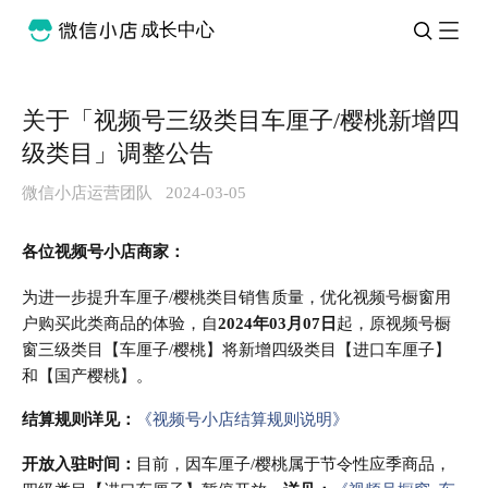
成长中心
关于「视频号三级类目车厘子/樱桃新增四
级类目」调整公告
微信小店运营团队
2024-03-05
各位视频号小店商家：
为进一步提升车厘子/樱桃类目销售质量，优化视频号橱窗用
户购买此类商品的体验，自
2024年03月07日
起，原视频号橱
窗三级类目【车厘子/樱桃】将新增四级类目【进口车厘子】
和【国产樱桃】。
结算规则详见：
《视频号小店结算规则说明》
开放入驻时间：
目前，因车厘子/樱桃属于节令性应季商品，