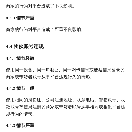
商家的行为对平台造成了不良影响。
4.3.3 情节严重
商家的行为对平台造成了严重不良影响。
4.4 团伙账号违规
4.4.1 情节轻微
使用同一设备、同一IP地址、同一网卡信息或硬盘信息登录的
商家或带货者账号从事平台违规行为的情形。
4.4.2 情节一般
使用相同的身份证、公司注册地址、联系电话、邮箱账号、收
款账号等信息注册的商家或带货者账号从事相同或相似平台违
规行为的情形。
4.4.3 情节严重