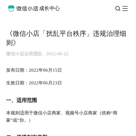
成长中心
《微信小店「扰乱平台秩序」违规治理细
则》
微信小店运营团队
2022-06-22
发布日期：2022年06月15日
生效日期：2022年06月23日
一、适用范围
本规则适用于微信小店商家、视频号小店商家（统称“商
家”或“你。）