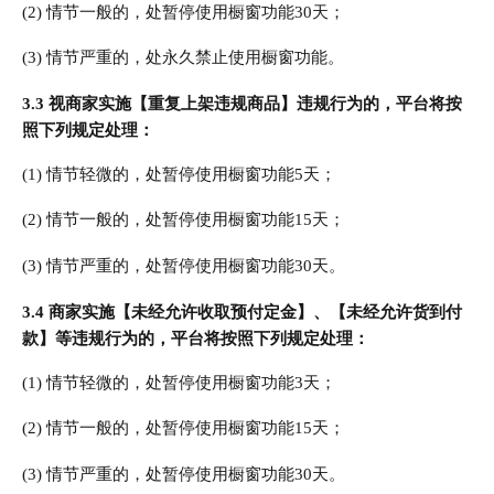
(2) 情节一般的，处暂停使用橱窗功能30天；
(3) 情节严重的，处永久禁止使用橱窗功能。
3.3 视商家实施【重复上架违规商品】违规行为的，平台将按
照下列规定处理：
(1) 情节轻微的，处暂停使用橱窗功能5天；
(2) 情节一般的，处暂停使用橱窗功能15天；
(3) 情节严重的，处暂停使用橱窗功能30天。
3.4 商家实施【未经允许收取预付定金】、【未经允许货到付
款】等违规行为的，平台将按照下列规定处理：
(1) 情节轻微的，处暂停使用橱窗功能3天；
(2) 情节一般的，处暂停使用橱窗功能15天；
(3) 情节严重的，处暂停使用橱窗功能30天。