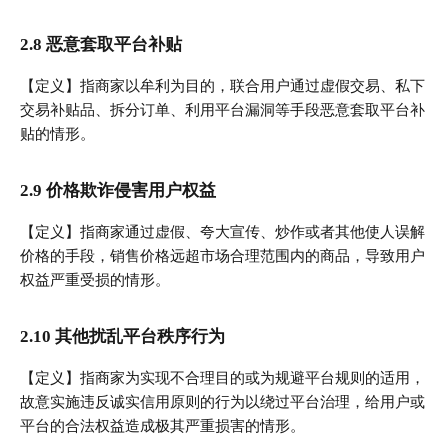
2.8 恶意套取平台补贴
【定义】指商家以牟利为目的，联合用户通过虚假交易、私下
交易补贴品、拆分订单、利用平台漏洞等手段恶意套取平台补
贴的情形。
2.9 价格欺诈侵害用户权益
【定义】指商家通过虚假、夸大宣传、炒作或者其他使人误解
价格的手段，销售价格远超市场合理范围内的商品，导致用户
权益严重受损的情形。
2.10 其他扰乱平台秩序行为
【定义】指商家为实现不合理目的或为规避平台规则的适用，
故意实施违反诚实信用原则的行为以绕过平台治理，给用户或
平台的合法权益造成极其严重损害的情形。